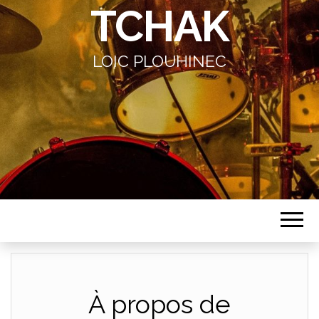
TCHAK
LOIC PLOUHINEC
À propos de