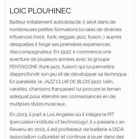
LOIC PLOUHINEC
Batteur initialement autodidacte, il sévit dans de
nombreuses petites formations locales de diverses
influences (rock, funk, reggae, jazz, fusion…) auprès
desquelles il forge ses premières expériences
d’accompagnateur. En 1997, il commence une
aventure de plusieurs années avec le groupe
PENTAGONE (funk-jazz, fusion) qui lui permettra
d’approfondir son jeu et de développer sa technique.
En parallèle, le
JAZZ CLUB DE BLOIS
(jazz, latin,
variétés, chansons françaises) lui procure le terrain
adéquat pour étendre ses connaissances en de
multiples styles musicaux.
En 2003, il part à Los Angeles où il intègre le PIT
(percussion institute of technology), il y passera 1 an.
Revenu en 2005, il est professeur de batterie à l’ADA
(association culturelle) et continue à jouer dans des