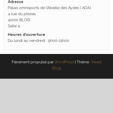
Adresse
Palais omnisports de l’Abeille des Aydes ( ADA)
4 rue du plessis
41000 BLOIS
Salle 4
Heures d’ouverture
Du lundi au vendredi : 9h00-21h00
Fièrement propulsé par
WordPress
|
Thème :
Head
Blog